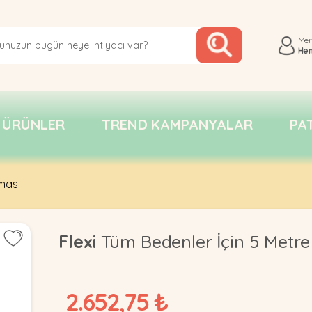
Me
He
 ÜRÜNLER
TREND KAMPANYALAR
PA
ması
Flexi
Tüm Bedenler İçin 5 Metre
2.652,75 ₺