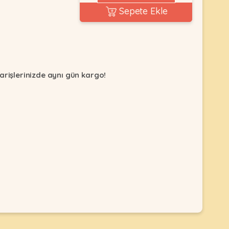
Sepete Ekle
arişlerinizde aynı gün kargo!