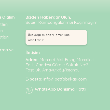
ı Olalım
Bizden Haberdar Olun,
Süper Kampanyalarımızı Kaçırmayın!
leri
rı
Üye değil misiniz? Hemen üye
tleri
olabilirsiniz!
urma ve
İletişim
Adres:
Mehmet Akif Ersoy Mahallesi
Fatih Caddesi Görele Sokak No:2
Taşoluk, Arnavutköy/İstanbul
E-posta:
info@petfabrikasi.com
WhatsApp Danışma Hattı