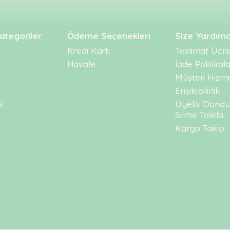
ategoriler
Ödeme Seçenekleri
Size Yardımc
Kredi Kartı
Teslimat Ücret
Havale
İade Politikala
Müşteri Hizme
Erişilebilirlik
N
Üyelik Dond
Silme Talebi
Kargo Takip