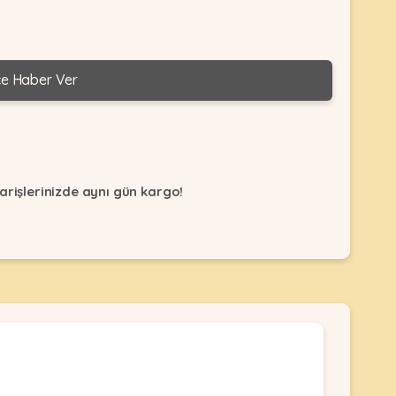
ce Haber Ver
arişlerinizde aynı gün kargo!