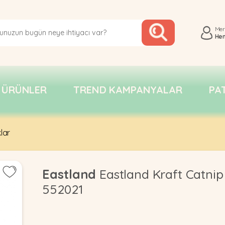
Me
He
 ÜRÜNLER
TREND KAMPANYALAR
PA
lar
Eastland
Eastland Kraft Catnip
552021