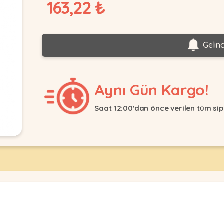
163,22 ₺
Gelin
Aynı Gün Kargo!
Saat 12:00'dan önce verilen tüm sip