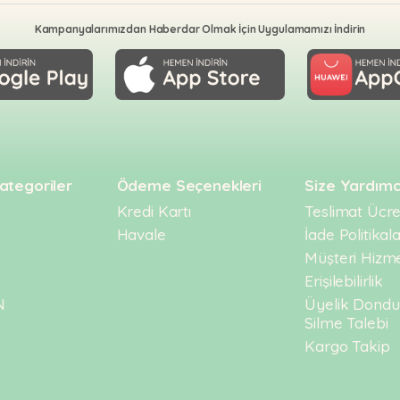
Kampanyalarımızdan Haberdar Olmak İçin Uygulamamızı İndirin
ategoriler
Ödeme Seçenekleri
Size Yardımc
Kredi Kartı
Teslimat Ücret
Havale
İade Politikala
Müşteri Hizme
Erişilebilirlik
N
Üyelik Dond
Silme Talebi
Kargo Takip