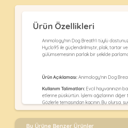
Kulübesi
KUŞ
Bakım
&
&
Balkon
Sağlık
Ağı
ÜRÜNLERI
Ürün Özellikleri
&
•
Eğitim
Kedi
Ürünleri
Kumları
Animology'nin Dog Breath'i tüylü dostunuzu
•
&
•
Hyclo95 ile güçlendirilmiştir, plak, tarta
Köpek
Koku
Gaga
gülümsemesinin parlak bir şekilde parlama
Aksesuar
Gidericiler
Taşları
Ürünleri
&
•
BALIK
Kumlar
Kıyafetleri
•
Ürün Açıklaması:
Animology'nin Dog Breat
Kedi
•
•
ÜRÜNLERI
Tuvaleti
Kafesler
Konserveler
Kullanım Talimatları:
Evcil hayvanınızın baş
ve
etlerine püskürtün. İşlemi ağızlarının diğer 
•
Ekipmanları
•
Kafes
Gözlerle temasından kaçının. Bu olursa, su
Kuru
•
Tülleri
Mamalar
•
Kıyafetleri
İçindekiler:
Su, fosforik asit, hipokloröz asi
Akvaryum
•
•
Dekorları
•
Kafes
Kulübe
Bu Ürüne Benzer Ürünler