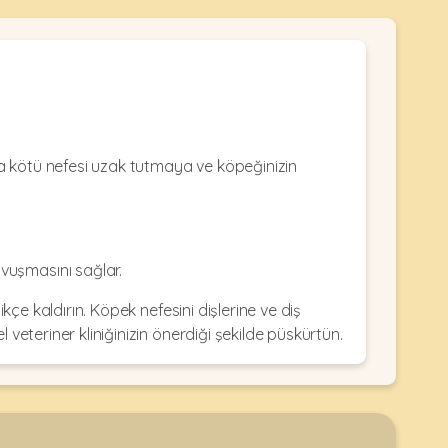
mla kötü nefesi uzak tutmaya ve köpeğinizin
vuşmasını sağlar.
kçe kaldırın. Köpek nefesini dişlerine ve diş
l veteriner kliniğinizin önerdiği şekilde püskürtün.