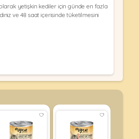
arak yetişkin kediler için günde en fazla
niz ve 48 saat içerisinde tüketilmesini