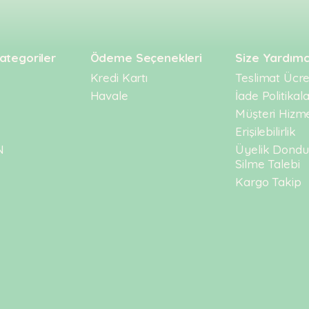
ategoriler
Ödeme Seçenekleri
Size Yardımc
Kredi Kartı
Teslimat Ücret
Havale
İade Politikala
Müşteri Hizme
Erişilebilirlik
N
Üyelik Dond
Silme Talebi
Kargo Takip