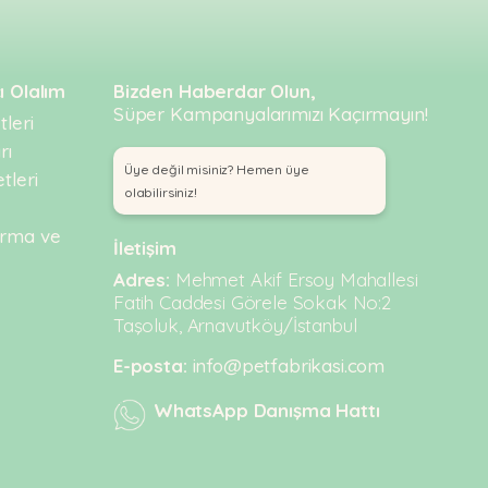
ı Olalım
Bizden Haberdar Olun,
Süper Kampanyalarımızı Kaçırmayın!
leri
rı
Üye değil misiniz? Hemen üye
tleri
olabilirsiniz!
urma ve
İletişim
Adres:
Mehmet Akif Ersoy Mahallesi
Fatih Caddesi Görele Sokak No:2
Taşoluk, Arnavutköy/İstanbul
E-posta:
info@petfabrikasi.com
WhatsApp Danışma Hattı