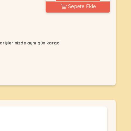
Sepete Ekle
arişlerinizde aynı gün kargo!