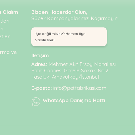
ı Olalım
Bizden Haberdar Olun,
Süper Kampanyalarımızı Kaçırmayın!
leri
rı
Üye değil misiniz? Hemen üye
tleri
olabilirsiniz!
urma ve
İletişim
Adres:
Mehmet Akif Ersoy Mahallesi
Fatih Caddesi Görele Sokak No:2
Taşoluk, Arnavutköy/İstanbul
E-posta:
info@petfabrikasi.com
WhatsApp Danışma Hattı