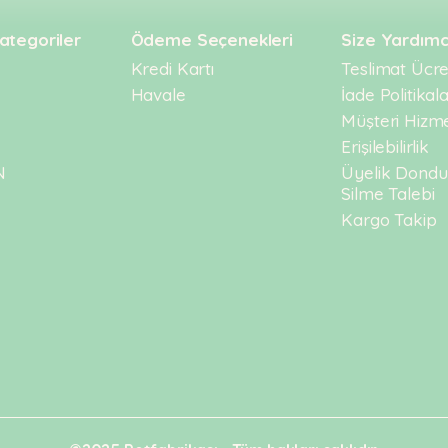
ategoriler
Ödeme Seçenekleri
Size Yardımc
Kredi Kartı
Teslimat Ücret
Havale
İade Politikala
Müşteri Hizme
Erişilebilirlik
N
Üyelik Dond
Silme Talebi
Kargo Takip