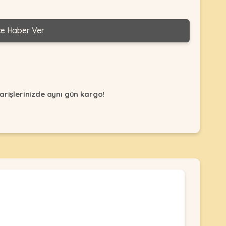
ce Haber Ver
arişlerinizde aynı gün kargo!