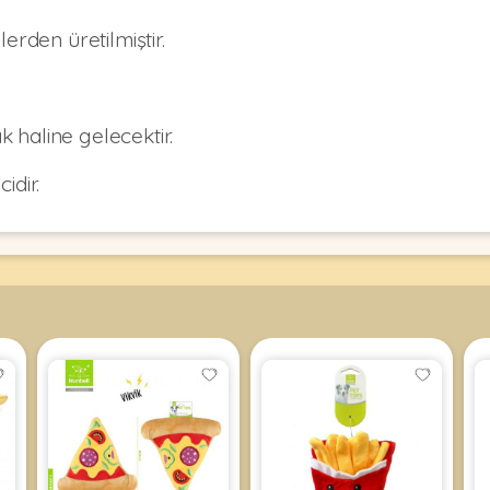
rden üretilmiştir.
 haline gelecektir.
idir.