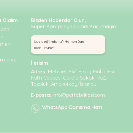
ı Olalım
Bizden Haberdar Olun,
Süper Kampanyalarımızı Kaçırmayın!
leri
rı
Üye değil misiniz? Hemen üye
tleri
olabilirsiniz!
urma ve
İletişim
Adres:
Mehmet Akif Ersoy Mahallesi
Fatih Caddesi Görele Sokak No:2
Taşoluk, Arnavutköy/İstanbul
E-posta:
info@petfabrikasi.com
WhatsApp Danışma Hattı