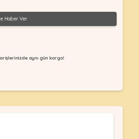
ce Haber Ver
arişlerinizde aynı gün kargo!