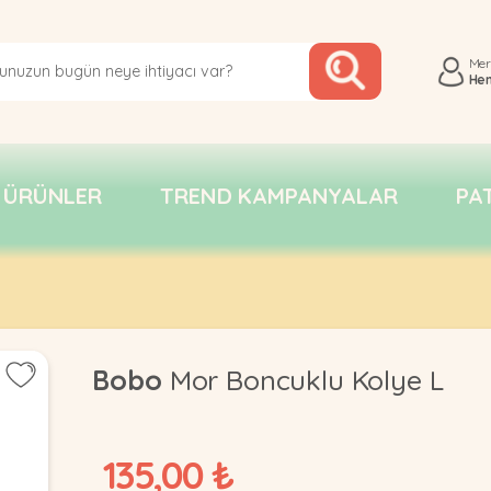
Me
He
 ÜRÜNLER
TREND KAMPANYALAR
PA
Bobo
Mor Boncuklu Kolye L
135,00 ₺