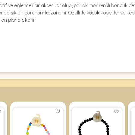
atif ve eğlenceli bir aksesuar olup, parlak mor renkli boncuk det
nda şık bir görünüm kazandırır. Özellikle küçük köpekler ve kedi
 ön plana çıkarır.