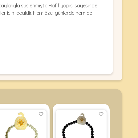
aylarıyla süslenmiştir. Hafif yapısı sayesinde
ler için idealdir. Hem özel günlerde hem de