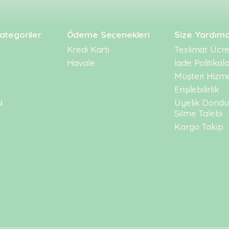
ategoriler
Ödeme Seçenekleri
Size Yardımc
Kredi Kartı
Teslimat Ücret
Havale
İade Politikala
Müşteri Hizme
Erişilebilirlik
N
Üyelik Dond
Silme Talebi
Kargo Takip