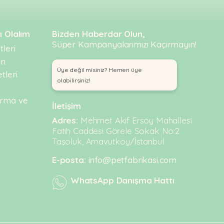
ı Olalım
Bizden Haberdar Olun,
Süper Kampanyalarımızı Kaçırmayın!
leri
rı
Üye değil misiniz? Hemen üye
tleri
olabilirsiniz!
urma ve
İletişim
Adres:
Mehmet Akif Ersoy Mahallesi
Fatih Caddesi Görele Sokak No:2
Taşoluk, Arnavutköy/İstanbul
E-posta:
info@petfabrikasi.com
WhatsApp Danışma Hattı