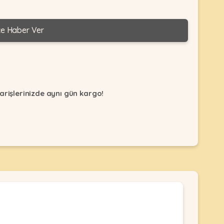
ce Haber Ver
arişlerinizde aynı gün kargo!