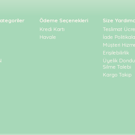
ategoriler
Ödeme Seçenekleri
Size Yardımc
Kredi Kartı
Teslimat Ücret
Havale
İade Politikala
Müşteri Hizme
Erişilebilirlik
N
Üyelik Dond
Silme Talebi
Kargo Takip