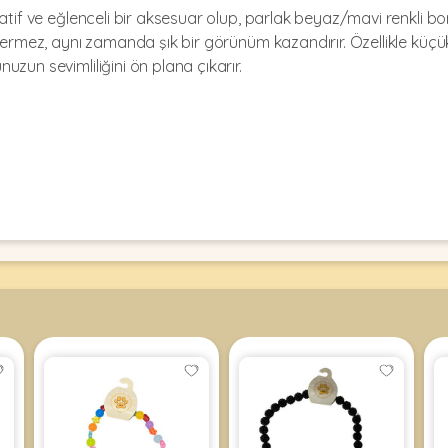
atif ve eğlenceli bir aksesuar olup, parlak beyaz/mavi renkli bon
vermez, aynı zamanda şık bir görünüm kazandırır. Özellikle küçük 
zun sevimliliğini ön plana çıkarır.