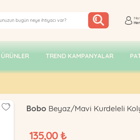
Me
He
 ÜRÜNLER
TREND KAMPANYALAR
PA
Bobo
Beyaz/Mavi Kurdeleli Kol
135,00 ₺