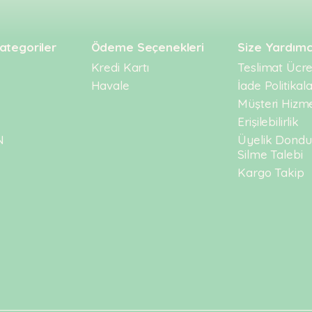
ategoriler
Ödeme Seçenekleri
Size Yardımc
Kredi Kartı
Teslimat Ücret
Havale
İade Politikala
Müşteri Hizme
Erişilebilirlik
N
Üyelik Dond
Silme Talebi
Kargo Takip