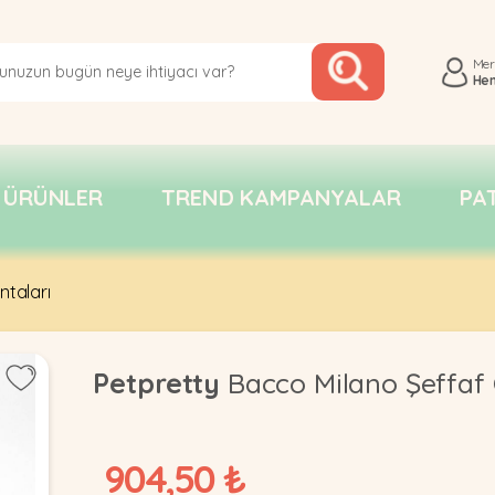
Me
He
 ÜRÜNLER
TREND KAMPANYALAR
PA
ntaları
Petpretty
Bacco Milano Şeffaf 
904,50 ₺