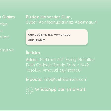
ı Olalım
Bizden Haberdar Olun,
Süper Kampanyalarımızı Kaçırmayın!
leri
rı
Üye değil misiniz? Hemen üye
tleri
olabilirsiniz!
urma ve
İletişim
Adres:
Mehmet Akif Ersoy Mahallesi
Fatih Caddesi Görele Sokak No:2
Taşoluk, Arnavutköy/İstanbul
E-posta:
info@petfabrikasi.com
WhatsApp Danışma Hattı