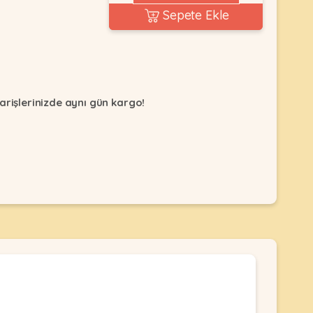
Sepete Ekle
arişlerinizde aynı gün kargo!