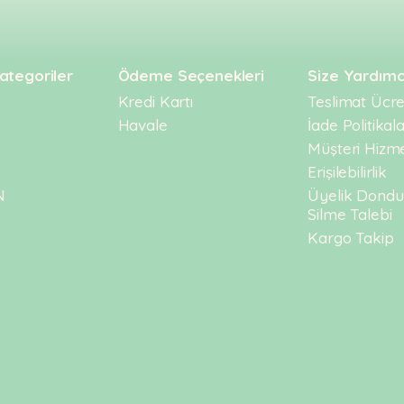
ategoriler
Ödeme Seçenekleri
Size Yardımc
Kredi Kartı
Teslimat Ücret
Havale
İade Politikala
Müşteri Hizme
Erişilebilirlik
N
Üyelik Dond
Silme Talebi
Kargo Takip