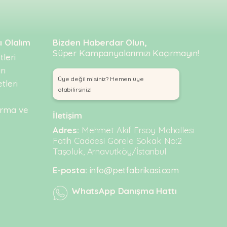
ı Olalım
Bizden Haberdar Olun,
Süper Kampanyalarımızı Kaçırmayın!
leri
rı
Üye değil misiniz? Hemen üye
tleri
olabilirsiniz!
urma ve
İletişim
Adres:
Mehmet Akif Ersoy Mahallesi
Fatih Caddesi Görele Sokak No:2
Taşoluk, Arnavutköy/İstanbul
E-posta:
info@petfabrikasi.com
WhatsApp Danışma Hattı