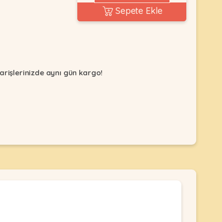
Sepete Ekle
arişlerinizde aynı gün kargo!