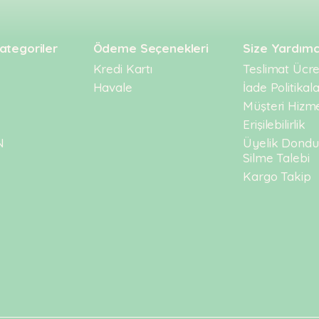
ategoriler
Ödeme Seçenekleri
Size Yardımc
Kredi Kartı
Teslimat Ücret
Havale
İade Politikala
Müşteri Hizme
Erişilebilirlik
N
Üyelik Dond
Silme Talebi
Kargo Takip