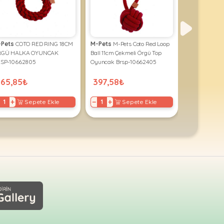
-Pets
COTO RED RING 18CM
M-Pets
M-Pets Coto Red Loop
Ally Paws
br
RGÜ HALKA OYUNCAK
Ball 11cm Çekmeli Örgü Top
PAWS ALLY 
SP-10662805
Oyuncak Brsp-10662405
İÇİN DİŞ İPİ 
365,85₺
397,58₺
70,54₺
+
−
+
−
+
Sepete Ekle
Sepete Ekle
S