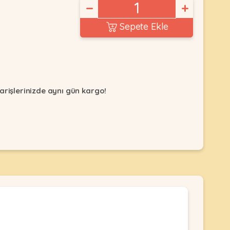
−
+
Sepete Ekle
arişlerinizde aynı gün kargo!