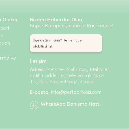
ı Olalım
Bizden Haberdar Olun,
Süper Kampanyalarımızı Kaçırmayın!
leri
rı
Üye değil misiniz? Hemen üye
tleri
olabilirsiniz!
urma ve
İletişim
Adres:
Mehmet Akif Ersoy Mahallesi
Fatih Caddesi Görele Sokak No:2
Taşoluk, Arnavutköy/İstanbul
E-posta:
info@petfabrikasi.com
WhatsApp Danışma Hattı